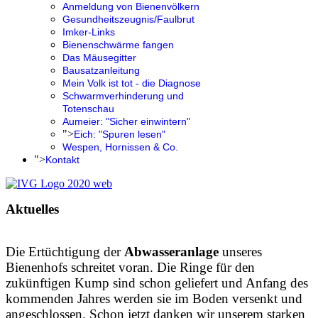
Anmeldung von Bienenvölkern
Gesundheitszeugnis/Faulbrut
Imker-Links
Bienenschwärme fangen
Das Mäusegitter
Bausatzanleitung
Mein Volk ist tot - die Diagnose
Schwarmverhinderung und
Totenschau
Aumeier: "Sicher einwintern"
">
Eich: "Spuren lesen"
Wespen, Hornissen & Co.
">
Kontakt
Aktuelles
Die Ertüchtigung der
Abwasseranlage
unseres
Bienenhofs schreitet voran. Die Ringe für den
zukünftigen Kump sind schon geliefert und Anfang des
kommenden Jahres werden sie im Boden versenkt und
angeschlossen. Schon jetzt danken wir unserem starken