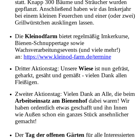
statt. Knapp 300 Bäume und Sträucher wurden
gepflanzt. Anschließend haben wir das Imkerjahr
bei einem kleinen Feuerchen und einer (oder zwei)
Grillwürstchen ausklingen lassen.
Die
Kleinodfarm
bietet regelmäßig Imkerkurse,
Bienen-Schnuppertage sowie
Wachsverarbeitungsevents (und viele mehr!)
an:
https://www.kleinod-farm.de/termine
Dritter Aktionstag: Unsere
Wiese
ist nun gefräst,
geharkt, gesäht und gemäßt - vielen Dank allen
Fleißigen.
Zweiter Aktionstag: Vielen Dank an Alle, die beim
Arbeitseinsatz am Bienenhof
dabei waren! Wir
haben ordentlich etwas geschafft und ihn Innen
wie Außen schon ein ganzes Stück ansehnlicher
gemacht!
Der
Tag der offenen Gärten
für alle Interessierten