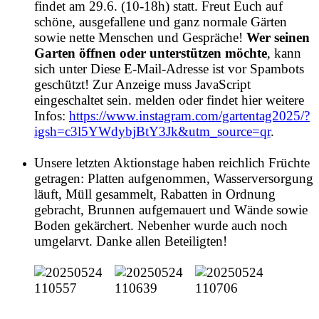
findet am 29.6. (10-18h) statt. Freut Euch auf
schöne, ausgefallene und ganz normale Gärten
sowie nette Menschen und Gespräche!
Wer seinen
Garten öffnen oder unterstützen möchte
, kann
sich unter
Diese E-Mail-Adresse ist vor Spambots
geschützt! Zur Anzeige muss JavaScript
eingeschaltet sein.
melden oder findet hier weitere
Infos:
https://www.instagram.com/gartentag2025/?
igsh=c3l5YWdybjBtY3Jk&utm_source=qr
.
Unsere letzten Aktionstage haben reichlich Früchte
getragen: Platten aufgenommen, Wasserversorgung
läuft, Müll gesammelt, Rabatten in Ordnung
gebracht, Brunnen aufgemauert und Wände sowie
Boden gekärchert. Nebenher wurde auch noch
umgelarvt. Danke allen Beteiligten!