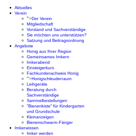
Aktuelles
Verein
">
Der Verein
Mitgliedschaft
Vorstand und Sachverständige
Sie möchten uns unterstützen?
Satzung und Beitragsordnung
Angebote
Honig aus Ihrer Region
Gemeinsames Imkern
Imkerabend
Einsteigerkurs
Fachkundenachweis Honig
">
Honigschleuderraum
Leihgeräte
Beratung durch
Sachverständige
Sammelbestellungen
"Bienenkiste" für Kindergarten
und Grundschule
Kleinanzeigen
Bienenschwarm-Fänger
Imkerwissen
Imker werden