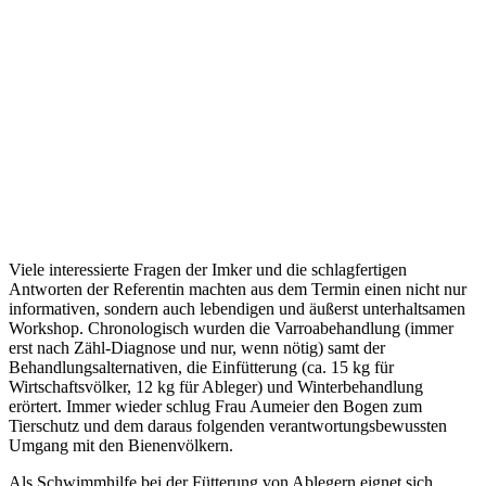
Viele interessierte Fragen der Imker und die schlagfertigen
Antworten der Referentin machten aus dem Termin einen nicht nur
informativen, sondern auch lebendigen und äußerst unterhaltsamen
Workshop. Chronologisch wurden die Varroabehandlung (immer
erst nach Zähl-Diagnose und nur, wenn nötig) samt der
Behandlungsalternativen, die Einfütterung (ca. 15 kg für
Wirtschaftsvölker, 12 kg für Ableger) und Winterbehandlung
erörtert. Immer wieder schlug Frau Aumeier den Bogen zum
Tierschutz und dem daraus folgenden verantwortungsbewussten
Umgang mit den Bienenvölkern.
Als Schwimmhilfe bei der Fütterung von Ablegern eignet sich