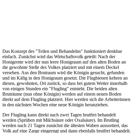
Das Konzept des "Teilen und Behandelns" funktioniert denkbar
einfach. Zunächst wird das Wirtschaftsvolk geteilt: Nach der
Honigernte wird der nun leere Honigraum auf den alten Boden an
die gewohnte Stelle des Volkes platziert und mit einem Deckel
versehen. Aus den Brutraum wird die Königin gesucht, gefunden
und im Käfig in den Honigraum gesetzt. Die Flugbienen kehren an
diesen, gewohnten, Ort zurück, so dass bei gutem Wetter innerhalb
von einigen Stunden ein "Flugling" entsteht. Die beiden alten
Bruträume (nun ohne Königin) werden auf einem neuen Boden
direkt auf dem Flugling platziert. Hier werden sich die Arbeiterinnen
in den nächsten Wochen eine neue Königin heranziehen.
Der Flugling kann direkt nach zwei Tagen brutfrei behandelt
werden (Sprühen mit Milchsäure oder Oxalsäure). Im Brutling
werden nach 21 Tagen zunächst die ältesten Waben aussortiert, das
Volk auf eine Zarge eingeengt und dann ebenfalls brutfrei behandelt.