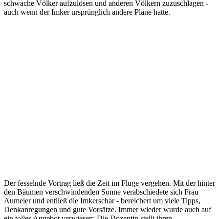
schwache Völker aufzulösen und anderen Völkern zuzuschlagen -
auch wenn der Imker ursprünglich andere Pläne hatte.
Der fesselnde Vortrag ließ die Zeit im Fluge vergehen. Mit der hinter
den Bäumen verschwindenden Sonne verabschiedete sich Frau
Aumeier und entließ die Imkerschar - bereichert um viele Tipps,
Denkanregungen und gute Vorsätze. Immer wieder wurde auch auf
ein tolles Angebot verwiesen: Die Dozentin stellt ihren