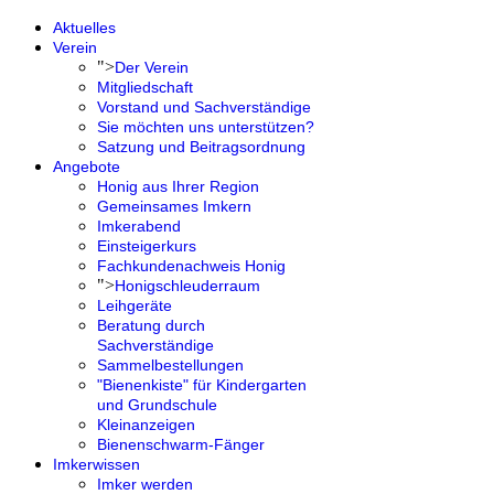
Aktuelles
Verein
">
Der Verein
Mitgliedschaft
Vorstand und Sachverständige
Sie möchten uns unterstützen?
Satzung und Beitragsordnung
Angebote
Honig aus Ihrer Region
Gemeinsames Imkern
Imkerabend
Einsteigerkurs
Fachkundenachweis Honig
">
Honigschleuderraum
Leihgeräte
Beratung durch
Sachverständige
Sammelbestellungen
"Bienenkiste" für Kindergarten
und Grundschule
Kleinanzeigen
Bienenschwarm-Fänger
Imkerwissen
Imker werden