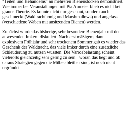
"Teilen und Behandelns" an mehreren Bienenstöcken demonstriert.
Wie immer bei Veranstaltungen mit Pia Aumeier blieb es nicht bei
grauer Theorie. Es konnte nicht nur geschaut, sondern auch
geschmeckt (Waldtrachthonig und Marshmallows) und angefasst
(verschiedene Waben mit ansitzenden Bienen) werden.
Zunächst wurde das bisherige, sehr besondere Bienenjahr mit den
anwesenden Imkern diskutiert. Nach erst mäßigem, dann
explosivem Frühjahr und sehr trockenem Sommer gab es wieder das
Geschenk der Waldtracht, das viele Imker durch eine zusätzliche
Schleuderung zu nutzen wussten. Die Varroabelastung scheint
vielerorts gleichzeitig sehr gering zu sein - woran das liegt und ob
daraus Strategien gegen die Milbe ableitbar sind, ist noch nicht
ergründet.